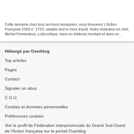
Cette semaine chez tous les bons kiosquiers, vous trouverez L'Action
Française 2000 n° 2753, valable tout le mois d'août. Notre rédacteur en chef,
Michel Fromentoux, y décortique, dans un éditorial mordant et dans un
article historique intitulé De Philippe-Egalité...
Hébergé par Overblog
Top articles
Pages
Contact
Signaler un abus
C.G.U.
Cookies et données personnelles
Préférences cookies
Voir le profil de Fédération interprovinciale du Grand Sud-Ouest
de l'Action française sur le portail Overblog