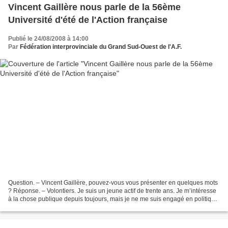
Vincent Gaillère nous parle de la 56ème
Université d'été de l'Action française
Publié le 24/08/2008 à 14:00
Par
Fédération interprovinciale du Grand Sud-Ouest de l'A.F.
Question. – Vincent Gaillère, pouvez-vous vous présenter en quelques mots
? Réponse. – Volontiers. Je suis un jeune actif de trente ans. Je m’intéresse
à la chose publique depuis toujours, mais je ne me suis engagé en politique
que depuis une dizaine...