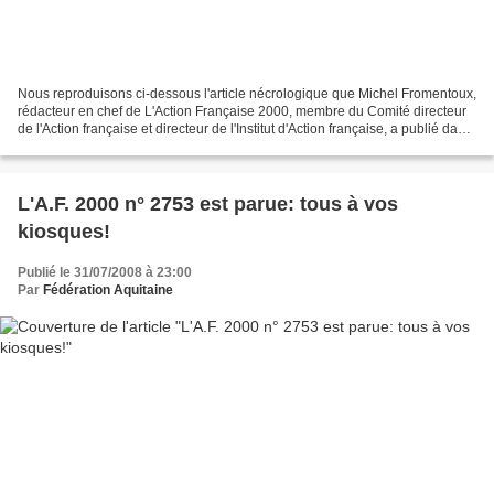
Nous reproduisons ci-dessous l'article nécrologique que Michel Fromentoux,
rédacteur en chef de L'Action Française 2000, membre du Comité directeur
de l'Action française et directeur de l'Institut d'Action française, a publié dans
le numéro 2753 du Journal...
L'A.F. 2000 n° 2753 est parue: tous à vos
kiosques!
Publié le 31/07/2008 à 23:00
Par
Fédération Aquitaine