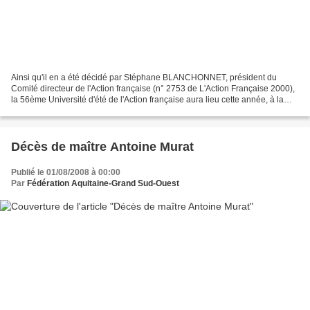
Ainsi qu'il en a été décidé par Stéphane BLANCHONNET, président du
Comité directeur de l'Action française (n° 2753 de L'Action Française 2000),
la 56ème Université d'été de l'Action française aura lieu cette année, à la
généreuse invitation de la section...
Décès de maître Antoine Murat
Publié le 01/08/2008 à 00:00
Par
Fédération Aquitaine-Grand Sud-Ouest