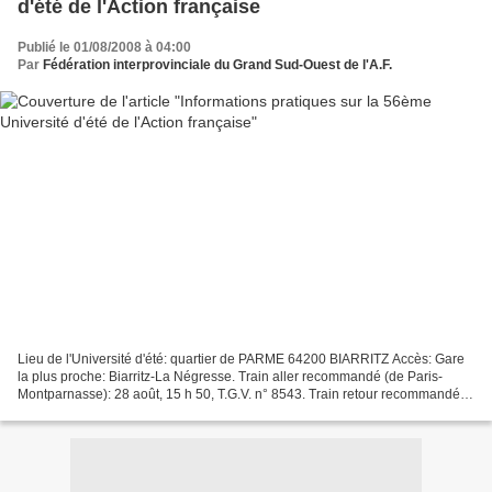
d'été de l'Action française
Publié le 01/08/2008 à 04:00
Par
Fédération interprovinciale du Grand Sud-Ouest de l'A.F.
Lieu de l'Université d'été: quartier de PARME 64200 BIARRITZ Accès: Gare
la plus proche: Biarritz-La Négresse. Train aller recommandé (de Paris-
Montparnasse): 28 août, 15 h 50, T.G.V. n° 8543. Train retour recommandé
(de Biarritz-La Négresse): 31 août,...