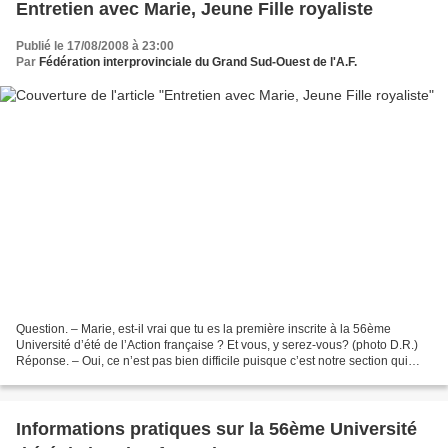
Entretien avec Marie, Jeune Fille royaliste
Publié le 17/08/2008 à 23:00
Par
Fédération interprovinciale du Grand Sud-Ouest de l'A.F.
Question. – Marie, est-il vrai que tu es la première inscrite à la 56ème
Université d’été de l’Action française ? Et vous, y serez-vous? (photo D.R.)
Réponse. – Oui, ce n’est pas bien difficile puisque c’est notre section qui
l’organise. Je pense que...
Informations pratiques sur la 56ème Université