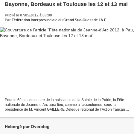
Bayonne, Bordeaux et Toulouse les 12 et 13 mai
Publié le 07/05/2012 à 08:00
Par
Fédération interprovinciale du Grand Sud-Ouest de l'A.F.
Pour le 6ème centenaire de la naissance de la Sainte de la Patrie, la Fête
nationale de Jeanne-d’Arc aura lieu, comme à l'accoutumée, sous la
présidence de M. Vincent GAILLERE Délégué régional de l’Action française
dans le Grand Sud-Ouest. PAU . – Samedi...
Hébergé par Overblog