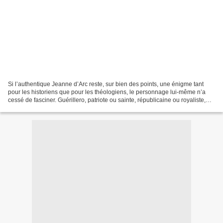
Si l’authentique Jeanne d’Arc reste, sur bien des points, une énigme tant
pour les historiens que pour les théologiens, le personnage lui-même n’a
cessé de fasciner. Guérillero, patriote ou sainte, républicaine ou royaliste,
laïque ou catholique, agent...