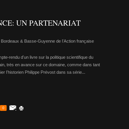
NCE: UN PARTENARIAT
 Bordeaux & Basse-Guyenne de l'Action française
pte-rendu d'un livre sur la politique scientifique du
in, très en avance sur ce domaine, comme dans tant
er l'historien Philippe Prévost dans sa série...
0