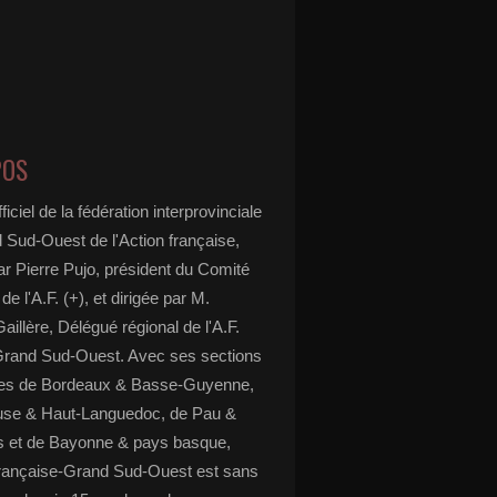
POS
ficiel de la fédération interprovinciale
 Sud-Ouest de l'Action française,
ar Pierre Pujo, président du Comité
 de l'A.F. (+), et dirigée par M.
aillère, Délégué régional de l'A.F.
Grand Sud-Ouest. Avec ses sections
ées de Bordeaux & Basse-Guyenne,
use & Haut-Languedoc, de Pau &
 et de Bayonne & pays basque,
 française-Grand Sud-Ouest est sans