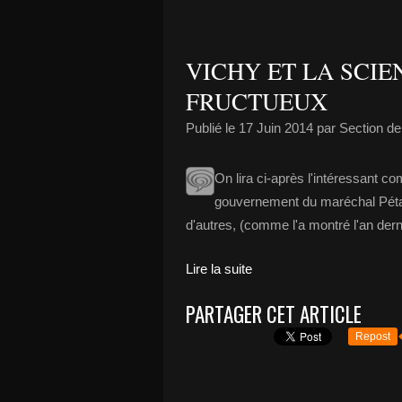
VICHY ET LA SCIE
FRUCTUEUX
Publié le
17 Juin 2014
par Section de
On lira ci-après l'intéressant com
gouvernement du maréchal Péta
d'autres, (comme l'a montré l'an derni
Lire la suite
PARTAGER CET ARTICLE
Repost