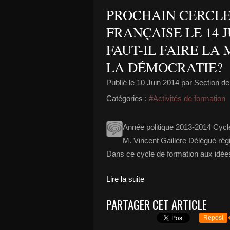
PROCHAIN CERCLE
FRANÇAISE LE 14 
FAUT-IL FAIRE L
LA DÉMOCRATIE?
Publié le
10 Juin 2014
par Section de
Catégories :
#Activités de formation
Année politique 2013-2014 Cycle 
M. Vincent Gaillère Délégué rég
Dans ce cycle de formation aux idées 
Lire la suite
PARTAGER CET ARTICLE
Repost