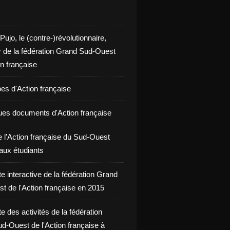
 Pujo, le (contre-)révolutionnaire,
r de la fédération Grand Sud-Ouest
on française
pes d'Action française
ues documents d'Action française
e l'Action française du Sud-Ouest
aux étudiants
te interactive de la fédération Grand
t de l'Action française en 2015
te des activités de la fédération
d-Ouest de l'Action française à