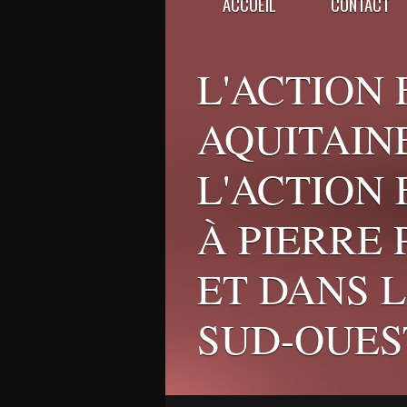
ACCUEIL
CONTACT
L'ACTION 
AQUITAINE
L'ACTION
À PIERRE
ET DANS 
SUD-OUES