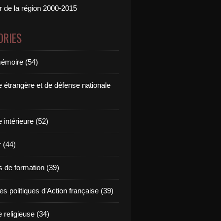
ur de la région 2000-2015
ORIES
émoire (54)
e étrangère et de défense nationale
e intérieure (52)
 (44)
s de formation (39)
s politiques d'Action française (39)
e religieuse (34)