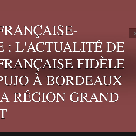
FRANÇAISE-
 : L'ACTUALITÉ DE
 FRANÇAISE FIDÈLE
 PUJO À BORDEAUX
LA RÉGION GRAND
T