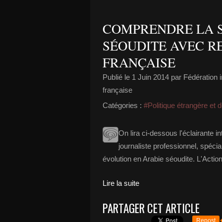
COMPRENDRE LA S
SÉOUDITE AVEC RE
FRANÇAISE
Publié le
1 Juin 2014
par Fédération i
française
Catégories :
#Politique étrangère et 
On lira ci-dessous l'éclairante 
journaliste professionnel, spéci
évolution en Arabie séoudite. L'Acti
Lire la suite
PARTAGER CET ARTICLE
Repost