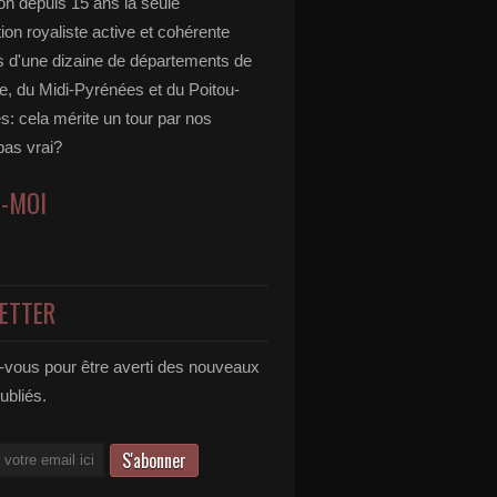
ion depuis 15 ans la seule
ion royaliste active et cohérente
s d'une dizaine de départements de
ne, du Midi-Pyrénées et du Poitou-
s: cela mérite un tour par nos
 pas vrai?
Z-MOI
ETTER
vous pour être averti des nouveaux
publiés.