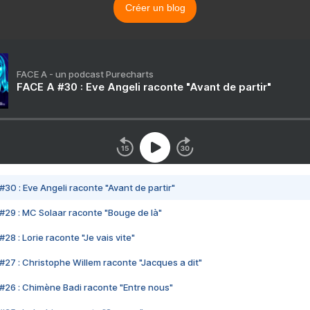
Créer un blog
FACE A - un podcast Purecharts
FACE A #30 : Eve Angeli raconte "Avant de partir"
#30 : Eve Angeli raconte "Avant de partir"
#29 : MC Solaar raconte "Bouge de là"
28 : Lorie raconte "Je vais vite"
#27 : Christophe Willem raconte "Jacques a dit"
#26 : Chimène Badi raconte "Entre nous"