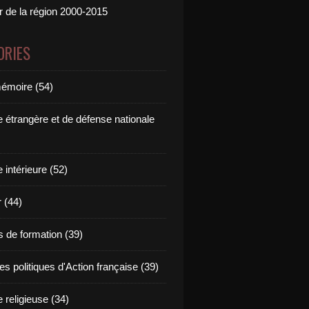
ur de la région 2000-2015
ORIES
émoire (54)
e étrangère et de défense nationale
e intérieure (52)
 (44)
s de formation (39)
s politiques d'Action française (39)
e religieuse (34)