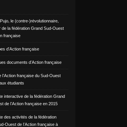
 Pujo, le (contre-)révolutionnaire,
r de la fédération Grand Sud-Ouest
on française
pes d'Action française
ues documents d'Action française
e l'Action française du Sud-Ouest
aux étudiants
te interactive de la fédération Grand
t de l'Action française en 2015
te des activités de la fédération
d-Ouest de l'Action française à