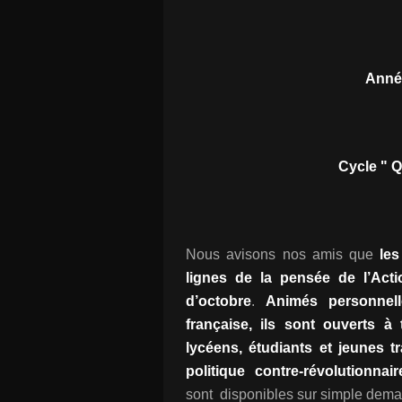
Année
Cycle " Q
Nous avisons nos amis que
les
lignes de la pensée de l’Act
d’octobre
.
Animés personnell
française, ils sont ouverts à
lycéens, étudiants et jeunes t
politique contre-révolutionnai
sont disponibles sur simple dem