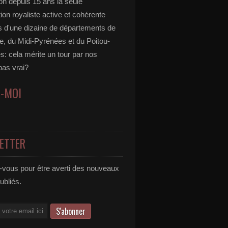
ion depuis 15 ans la seule
ion royaliste active et cohérente
s d'une dizaine de départements de
ne, du Midi-Pyrénées et du Poitou-
s: cela mérite un tour par nos
 pas vrai?
Z-MOI
ETTER
vous pour être averti des nouveaux
publiés.