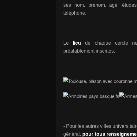
ses nom, prénom, âge, études
téléphone.
Le
lieu
de chaque cercle ne 
préalablement inscrites.
- Pour les autres villes universitai
général,
pour tous renseigneme