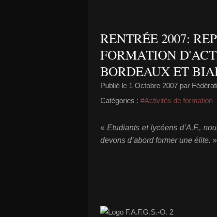
RENTRÉE 2007: RE
FORMATION D'ACT
BORDEAUX ET BIA
Publié le
1 Octobre 2007
par Fédérati
Catégories :
#Activités de formation
«
Etudiants et lycéens d’A.F., 
devons d’abord former une élite.