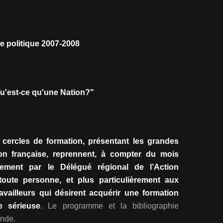
 politique 2007-2008
u'est-ce qu'une Nation?"
 cercles de formation, présentant les grandes
ion française, reprennent, à compter du mois
ement par le Délégué régional de l’Action
 toute personne, et plus particulièrement aux
ravailleurs qui désirent acquérir une formation
re sérieuse
. Le programme et la bibliographie
ande.