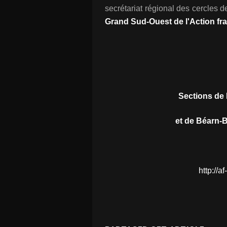
secrétariat régional des cercles d
Grand Sud-Ouest de l'Action fr
Sections de
et de Béarn-
http://a