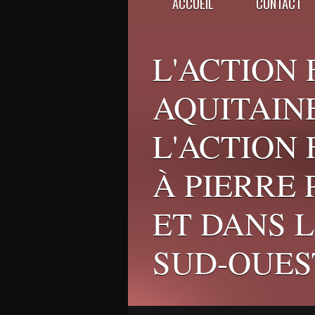
ACCUEIL
CONTACT
L'ACTION 
AQUITAINE
L'ACTION
À PIERRE
ET DANS 
SUD-OUES