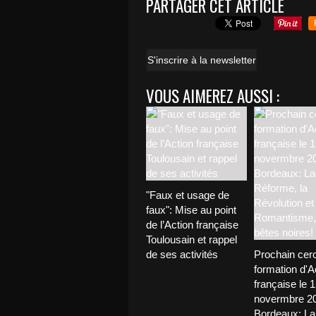
PARTAGER CET ARTICLE
S'inscrire à la newsletter
VOUS AIMEREZ AUSSI :
"Faux et usage de
faux": Mise au point
de l’Action française
Toulousain et rappel
de ses activités
Prochain cerc
formation d'A
française le 
novermbre 2
Bordeaux: La