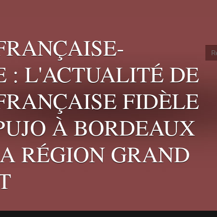
FRANÇAISE-
 : L'ACTUALITÉ DE
 FRANÇAISE FIDÈLE
 PUJO À BORDEAUX
LA RÉGION GRAND
T