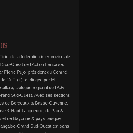
POS
ficiel de la fédération interprovinciale
 Sud-Ouest de l'Action française,
ar Pierre Pujo, président du Comité
 de l'A.F. (+), et dirigée par M.
aillère, Délégué régional de l'A.F.
Grand Sud-Ouest. Avec ses sections
ées de Bordeaux & Basse-Guyenne,
use & Haut-Languedoc, de Pau &
 et de Bayonne & pays basque,
 française-Grand Sud-Ouest est sans