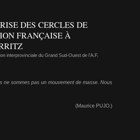
PRISE DES CERCLES DE
ION FRANÇAISE À
RRITZ
on interprovinciale du Grand Sud-Ouest de l'A.F.
nous ne sommes pas un mouvement de masse. Nous
»
(Maurice PUJO.)