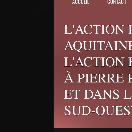
ACCUEIL
CONTACT
L'ACTION 
AQUITAINE
L'ACTION
À PIERRE
ET DANS 
SUD-OUES