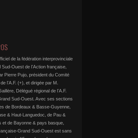
POS
ficiel de la fédération interprovinciale
 Sud-Ouest de l'Action française,
ar Pierre Pujo, président du Comité
 de l'A.F. (+), et dirigée par M.
aillère, Délégué régional de l'A.F.
Grand Sud-Ouest. Avec ses sections
ées de Bordeaux & Basse-Guyenne,
use & Haut-Languedoc, de Pau &
 et de Bayonne & pays basque,
 française-Grand Sud-Ouest est sans