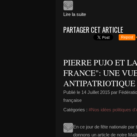
Lire la suite
PARTAGER CET ARTICLE
Repost
PIERRE PUJO ET L
FRANCE": UNE VUE
ANTIPATRIOTIQUE
Publié le
14 Juillet 2015
par Fédératio
française
Catégories :
#Nos idées politiques d'
En ce jour de fête nationale pa
donnons un article de notre Maîtr