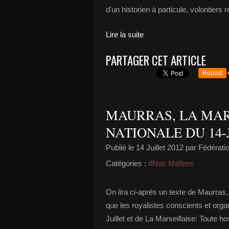
d'un historien à particule, volontiers r
Lire la suite
PARTAGER CET ARTICLE
Repost
MAURRAS, LA MAR
NATIONALE DU 14-
Publié le
14 Juillet 2012
par Fédératio
Catégories :
#Nos Maîtres
On lira ci-après un texte de Maurras, é
que les royalistes conscients et organ
Juillet et de La Marseillaise: Toute host