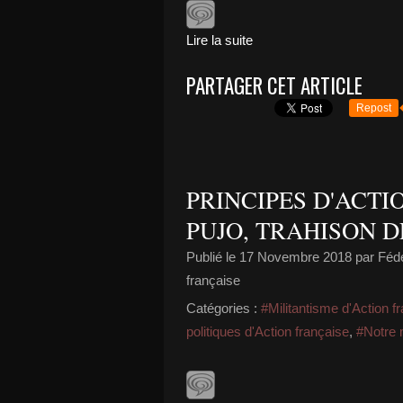
Lire la suite
PARTAGER CET ARTICLE
Repost
PRINCIPES D'ACTI
PUJO, TRAHISON D
Publié le
17 Novembre 2018
par Fédé
française
Catégories :
#Militantisme d'Action 
politiques d'Action française
,
#Notre