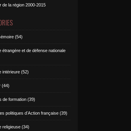
ur de la région 2000-2015
ORIES
émoire (54)
e étrangère et de défense nationale
e intérieure (52)
 (44)
s de formation (39)
s politiques d'Action française (39)
e religieuse (34)