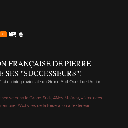
0
ON FRANÇAISE DE PIERRE
E SES "SUCCESSEURS"!
ration interprovinciale du Grand Sud-Ouest de l'Action
française dans le Grand Sud-
,
#Nos Maîtres
,
#Nos idées
 mémoire
,
#Activités de la Fédération à l'extérieur