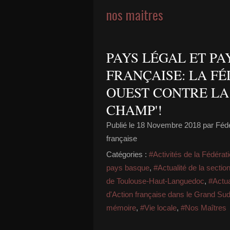
nos maitres
PAYS LÉGAL ET PA
FRANÇAISE: LA F
OUEST CONTRE LA 
CHAMP'!
Publié le
18 Novembre 2018
par Fédé
française
Catégories :
#Activités de la Fédérati
pays basque
,
#Actualité de la sect
de Toulouse-Haut-Languedoc
,
#Actua
d'Action française dans le Grand Sud
mémoire
,
#Vie locale
,
#Nos Maîtres