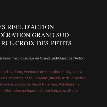
YS RÉEL D'ACTION
ÉDÉRATION GRAND SUD-
RUE CROIX-DES-PETITS-
ration interprovinciale du Grand Sud-Ouest de l'Action
on à l'extérieur
,
#Actualité de la section de Bayonne &
ion de Bordeaux-Basse-Guyenne
,
#Actualité de la section
lité de la section de Pau & Pyrénées
,
#Militantisme
-
,
#Nos idées politiques d'Action française
,
#Notre