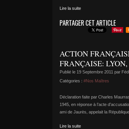
Lire la suite
PARTAGER CET ARTICLE
ACTION FRANÇAIS
FRANÇAISE: LYON, 
Publié le
19 Septembre 2011
par Fédé
Catégories :
#Nos Maîtres
Déclaration faite par Charles Maurras
1945, en réponse à l’acte d’accusat
ami de Jaurès, appelait la Républiqu
Lire la suite