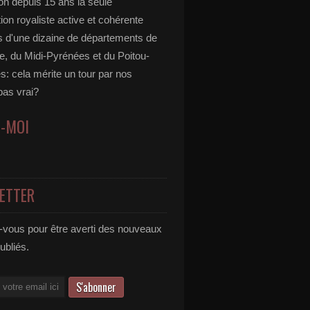
ion depuis 15 ans la seule
ion royaliste active et cohérente
s d'une dizaine de départements de
ne, du Midi-Pyrénées et du Poitou-
s: cela mérite un tour par nos
 pas vrai?
Z-MOI
ETTER
vous pour être averti des nouveaux
publiés.