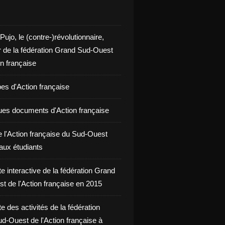
 Pujo, le (contre-)révolutionnaire,
r de la fédération Grand Sud-Ouest
on française
pes d'Action française
ues documents d'Action française
e l'Action française du Sud-Ouest
aux étudiants
te interactive de la fédération Grand
t de l'Action française en 2015
te des activités de la fédération
d-Ouest de l'Action française à