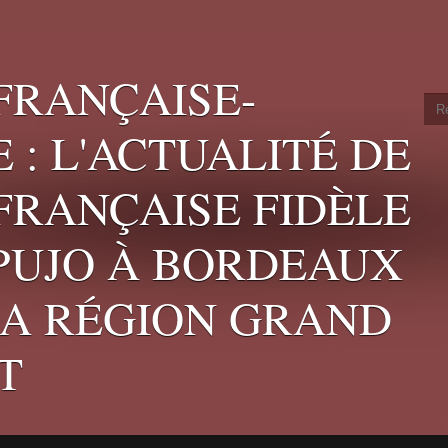
FRANÇAISE-
 : L'ACTUALITÉ DE
 FRANÇAISE FIDÈLE
 PUJO À BORDEAUX
LA RÉGION GRAND
T