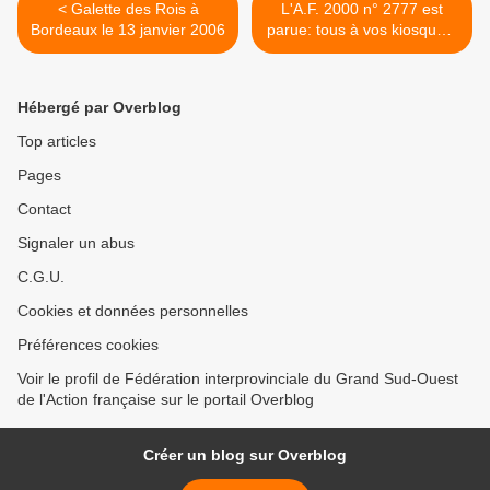
< Galette des Rois à
L'A.F. 2000 n° 2777 est
Bordeaux le 13 janvier 2006
parue: tous à vos kiosques!
>
Hébergé par Overblog
Top articles
Pages
Contact
Signaler un abus
C.G.U.
Cookies et données personnelles
Préférences cookies
Voir le profil de Fédération interprovinciale du Grand Sud-Ouest
de l'Action française sur le portail Overblog
Créer un blog sur Overblog