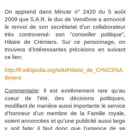
On apprend dans
Minute
n° 2420 du 5 août
2009 que S.A.R. le duc de Vendôme a annoncé
le renvoi de son secrétariat d'un collaborateur
très controversé: son "conseiller politique",
Hilaire de Crémiers. Sur ce personnage, on
trouvera d'intéressantes précisions en suivant
ce lien:
http://fr.wikipedia.org/wiki/Hilaire_de_Cr%C3%A
9miers
Commentaire
: Il est extrêmement rare qu'au
coeur de l'été, des décisions politiques,
modifiant de manière aussi importante le service
d'honneur d'un membre de la Famille royale,
soient annoncées et qu'une publicité aussi large
y soit faite: il faut donc que l'urgence de se