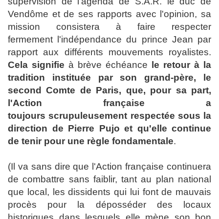
supervision de l'agenda de S.A.R. le duc de
Vendôme et de ses rapports avec l'opinion, sa
mission consistera à faire respecter
fermement l'indépendance du prince Jean par
rapport aux différents mouvements royalistes.
Cela signifie
à brève échéance
le
retour à la
tradition instituée par son grand-père, le
second Comte de Paris, que, pour sa part,
l'Action française a
toujours scrupuleusement respectée sous la
direction de Pierre Pujo et qu'elle continue
de tenir pour une règle fondamentale
.
(Il va sans dire que l'Action française continuera
de combattre sans faiblir, tant au plan national
que local, les dissidents qui lui font de mauvais
procès pour la déposséder des locaux
historiques dans lesquels elle mène son bon