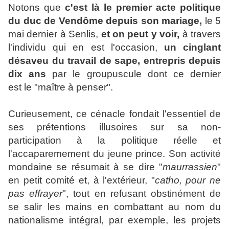
Notons que
c'est là le premier acte politique
du duc de Vendôme depuis son mariage,
le 5
mai dernier à Senlis,
et on peut y voir,
à travers
l'individu qui en est l'occasion,
un cinglant
désaveu du travail de sape, entrepris depuis
dix ans
par le groupuscule dont ce dernier
est le "maître à penser".
Curieusement, ce cénacle fondait l'essentiel de
ses prétentions illusoires sur sa non-
participation à la politique réelle et
l'accaparemement du jeune prince. Son activité
mondaine se résumait à se dire "
maurrassien
"
en petit comité et, à l'extérieur, "
catho, pour ne
pas effrayer
", tout en refusant obstinément de
se salir les mains en combattant au nom du
nationalisme intégral, par exemple, les projets