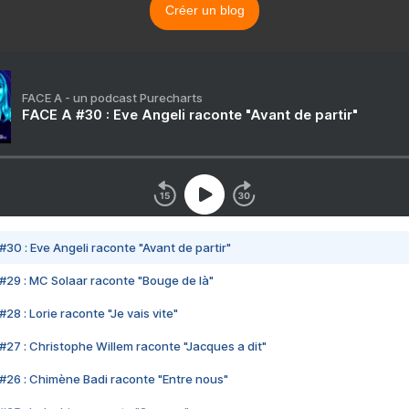
Créer un blog
FACE A - un podcast Purecharts
FACE A #30 : Eve Angeli raconte "Avant de partir"
#30 : Eve Angeli raconte "Avant de partir"
#29 : MC Solaar raconte "Bouge de là"
28 : Lorie raconte "Je vais vite"
#27 : Christophe Willem raconte "Jacques a dit"
#26 : Chimène Badi raconte "Entre nous"