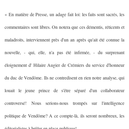
« En matière de Presse, un adage fait loi: les faits sont sacrés, les
commentaires sont libres. On notera que ces démentis, réticents et
maladroits, interviennent près d'un an après qu'ait été connue la
nouvelle, - qui, elle, n'a pas été infirmée, - du surprenant
éloignement d' Hilaire Augier de Crémiers du service d'honneur
du duc de Vendôme. Ils ne contredisent en rien notre analyse, qui
louait le jeune prince de s'être séparé d'un collaborateur
controversé! Nous serions-nous trompés sur l'intelligence
politique de Vendôme? A ce compte-là, ils seront nombreux, les
éditorialistes à brûler en place publique!